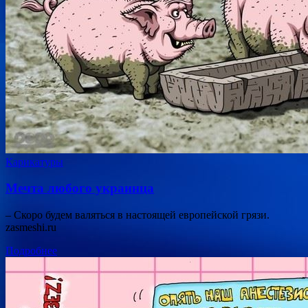
Карикатуры
Мечта любого украинца
– Скоро будем валяться в настоящей европейской грязи.
zasmeshi.ru
Подробнее