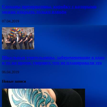
Созданы презервативы, коробку с которыми
можно открыть только вдвоём
07.04.2019
Школьные учительницы, забеременевшие в одно
и то же время, уверяют, что не планировали это
06.04.2019
Новые записи