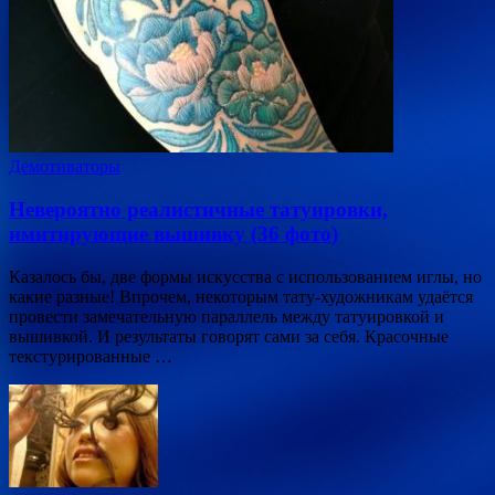
Демотиваторы
Невероятно реалистичные татуировки,
имитирующие вышивку (36 фото)
Казалось бы, две формы искусства с использованием иглы, но
какие разные! Впрочем, некоторым тату-художникам удаётся
провести замечательную параллель между татуировкой и
вышивкой. И результаты говорят сами за себя. Красочные
текстурированные …