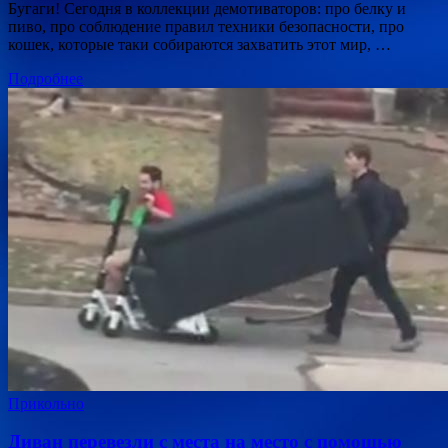
Бугаги! Сегодня в коллекции демотиваторов: про белку и
пиво, про соблюдение правил техники безопасности, про
кошек, которые таки собираются захватить этот мир, …
Подробнее
Прикольно
Диван перевезли с места на место с помощью