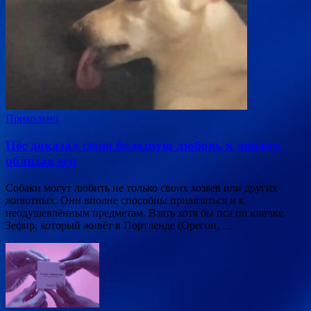
Прикольно
Пёс доказал свою большую любовь к дивану,
облизав его
Собаки могут любить не только своих хозяев или других
животных. Они вполне способны привязаться и к
неодушевлённым предметам. Взять хотя бы пса по кличке
Зефир, который живёт в Портленде (Орегон, …