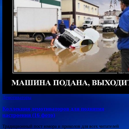
Демотиваторы
Коллекция демотиваторов для поднятия
настроения (16 фото)
Традиционный пост юмора и приколов для всех читателей