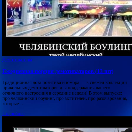
Демотиваторы
Ежедневная порция демотиваторов (13 шт)
Традиционная доза позитива и юмора — в свежей коллекции
прикольных демотиваторов для поддержания вашего
отличного настроения в середине недели! В этом выпуске:
про челябинский боулинг, про мстителей, про разочарования,
которые …
Подробнее