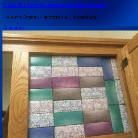
А вы бы хотели жить в чистой стране?
– А вот в Европе – чистота-а-а… zasmeshi.ru
Подробнее