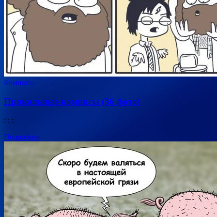
Комиксы
Прикольные комиксы (36 фото)
: : :
Подробнее