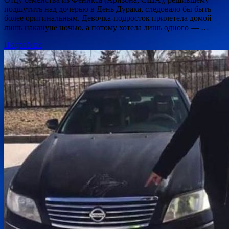
подшутить над дочерью в День Дурака, следовало бы быть
более оригинальным. Девочка-подросток прилетела домой
лишь накануне ночью, а потому хотела лишь одного — …
Подробнее