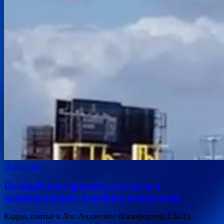
Прикольно
Полицейские вертолёты вступили в
противостояние с кораблём пришельцев
Кадры, снятые в Лос-Анджелесе (Калифорния, США),