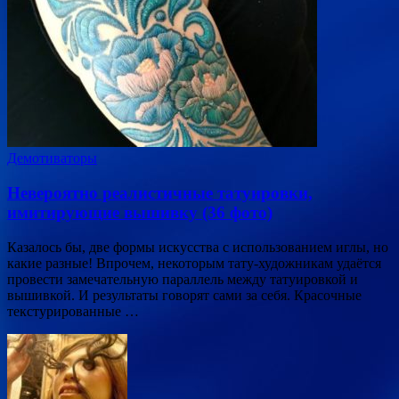
Демотиваторы
Невероятно реалистичные татуировки,
имитирующие вышивку (36 фото)
Казалось бы, две формы искусства с использованием иглы, но
какие разные! Впрочем, некоторым тату-художникам удаётся
провести замечательную параллель между татуировкой и
вышивкой. И результаты говорят сами за себя. Красочные
текстурированные …