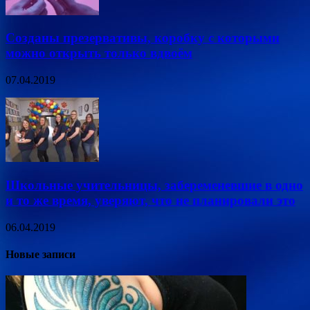
Созданы презервативы, коробку с которыми
можно открыть только вдвоём
07.04.2019
Школьные учительницы, забеременевшие в одно
и то же время, уверяют, что не планировали это
06.04.2019
Новые записи