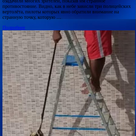
озадачили многих зрителей, показав им странное
противостояние. Видно, как в небе зависли три полицейских
вертолёта, пилоты которых явно обратили внимание на
странную точку, которую …
Подробнее