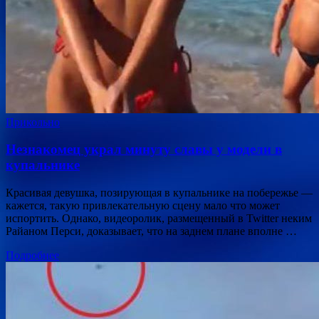
Прикольно
Незнакомец украл минуту славы у модели в
купальнике
Красивая девушка, позирующая в купальнике на побережье —
кажется, такую привлекательную сцену мало что может
испортить. Однако, видеоролик, размещенный в Twitter неким
Райаном Перси, доказывает, что на заднем плане вполне …
Подробнее