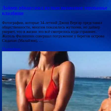
Дайвер обнаружил жуткое подводное черепашье
кладбище
Фотографии, которые 34-летний Джош Вергар представил
общественности, многим показались жуткими, но дайвер
уверяет, что в жизни это всё смотрелось куда страшнее.
Житель Филиппин совершал погружение у берегов острова
Сидапан (Малайзия), …
Подробнее