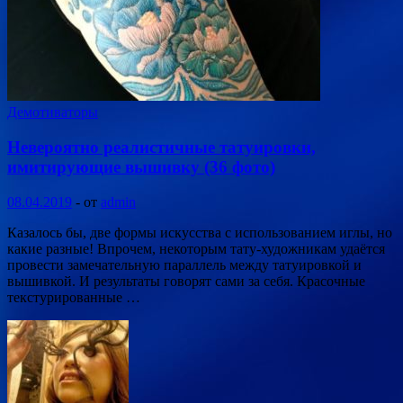
Демотиваторы
Невероятно реалистичные татуировки,
имитирующие вышивку (36 фото)
08.04.2019
-
от
admin
Казалось бы, две формы искусства с использованием иглы, но
какие разные! Впрочем, некоторым тату-художникам удаётся
провести замечательную параллель между татуировкой и
вышивкой. И результаты говорят сами за себя. Красочные
текстурированные …