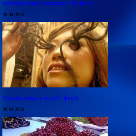
имитирующие вышивку (36 фото)
08.04.2019
Чудаки вокруг нас (27 фото)
08.04.2019