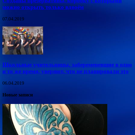
Созданы презервативы, коробку с которыми
можно открыть только вдвоём
07.04.2019
Школьные учительницы, забеременевшие в одно
и то же время, уверяют, что не планировали это
06.04.2019
Новые записи