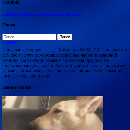
О admin
Посмотреть все записи автора admin →
Поиск
Найти:
кран фаун
Запасные части для
кранов
. Компания ООО "ЕКТ" предлагает
вам свои услуги по поставке запасных частей к крановой
технике. На текущий момент, мы готовы предложить
оптимальные цены, как в России (с учетом всех транспортных
и таможенных издержек), так и на условиях EXW Германия
на весь модельный ряд:
Новые записи