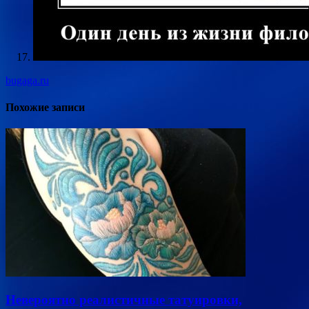
bugaga.ru
Похожие записи
Невероятно реалистичные татуировки,