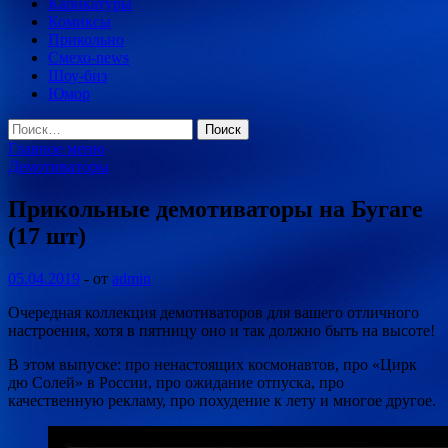
Карикатуры
Комиксы
Прикольно
Смехо-news
Шоу-биз
Юмор
Найти:
Главное меню
Демотиваторы
Прикольные демотиваторы на Бугаге
(17 шт)
05.04.2019
-
от
admin
Очередная коллекция демотиваторов для вашего отличного
настроения, хотя в пятницу оно и так должно быть на высоте!
В этом выпуске: про ненастоящих космонавтов, про «Цирк
дю Солей» в России, про ожидание отпуска, про
качественную рекламу, про похудение к лету и многое
другое.