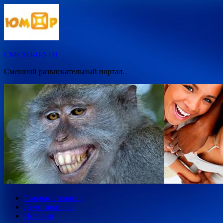
Перейти
к
содержимому
СМЕХО-ПАТИ
Смешной развлекательный портал.
Главная страница
Демотиваторы
Истории