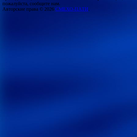
пожалуйста, сообщите нам.
Авторские права © 2026
СМЕХО-ПАТИ
.