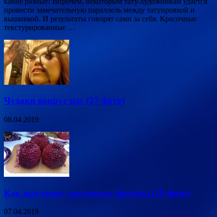
какие разные! Впрочем, некоторым тату-художникам удаётся
провести замечательную параллель между татуировкой и
вышивкой. И результаты говорят сами за себя. Красочные
текстурированные …
Чудаки вокруг нас (27 фото)
08.04.2019
Как выглядят «раздетые» фрукты (19 фото)
07.04.2019