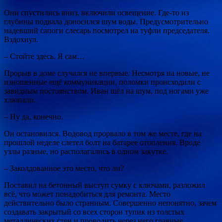
Они спустились вниз, включили освещение. Где-то из
глубины подвала доносился шум воды. Предусмотрительно
надевший сапоги слесарь посмотрел на туфли председателя.
Вздохнул.
– Стойте здесь. Я сам…
Прорыв в доме случался не впервые. Несмотря на новые, не
изношенные ещё коммуникации, поломки происходили с
завидным постоянством. Иван шёл на шум, под ногами уже
хлюпало.
– Ну да, конечно.
Он остановился. Водовод прорвало в том же месте, где на
прошлой неделе слетел болт на батарее отопления. Вроде
узлы разные, но располагались в одном закутке.
– Заколдованное это место, что ли?
Поставил на бетонный выступ сумку с ключами, разложил
всё, что может понадобиться для ремонта. Место
действительно было странным. Совершенно непонятно, зачем
создавать закрытый со всех сторон тупик из толстых
металлических стен и проводить через него главные