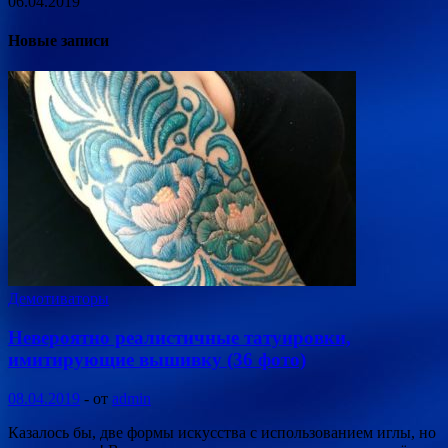
06.04.2019
Новые записи
Демотиваторы
Невероятно реалистичные татуировки,
имитирующие вышивку (36 фото)
08.04.2019
-
от
admin
Казалось бы, две формы искусства с использованием иглы, но