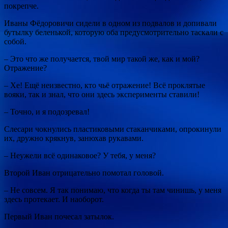
покрепче.
Иваны Фёдоровичи сидели в одном из подвалов и допивали
бутылку беленькой, которую оба предусмотрительно таскали с
собой.
– Это что же получается, твой мир такой же, как и мой?
Отражение?
– Хе! Ещё неизвестно, кто чьё отражение! Всё проклятые
вояки, так и знал, что они здесь эксперименты ставили!
– Точно, и я подозревал!
Слесари чокнулись пластиковыми стаканчиками, опрокинули
их, дружно крякнув, занюхав рукавами.
– Неужели всё одинаковое? У тебя, у меня?
Второй Иван отрицательно помотал головой.
– Не совсем. Я так понимаю, что когда ты там чинишь, у меня
здесь протекает. И наоборот.
Первый Иван почесал затылок.