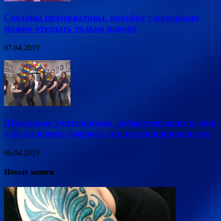
Созданы презервативы, коробку с которыми
можно открыть только вдвоём
07.04.2019
Школьные учительницы, забеременевшие в одно
и то же время, уверяют, что не планировали это
06.04.2019
Новые записи