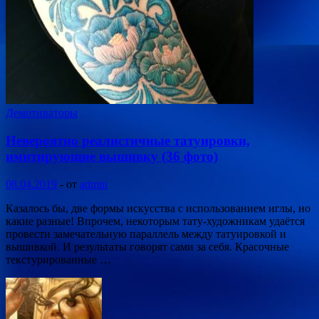
Демотиваторы
Невероятно реалистичные татуировки,
имитирующие вышивку (36 фото)
08.04.2019
-
от
admin
Казалось бы, две формы искусства с использованием иглы, но
какие разные! Впрочем, некоторым тату-художникам удаётся
провести замечательную параллель между татуировкой и
вышивкой. И результаты говорят сами за себя. Красочные
текстурированные …