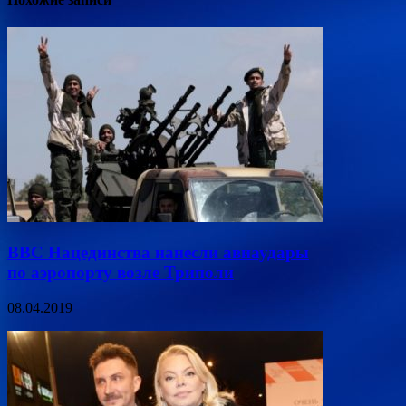
ВВС Нацединства нанесли авиаудары
по аэропорту возле Триполи
08.04.2019