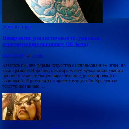
Демотиваторы
Невероятно реалистичные татуировки,
имитирующие вышивку (36 фото)
08.04.2019
-
от
admin
Казалось бы, две формы искусства с использованием иглы, но
какие разные! Впрочем, некоторым тату-художникам удаётся
провести замечательную параллель между татуировкой и
вышивкой. И результаты говорят сами за себя. Красочные
текстурированные …