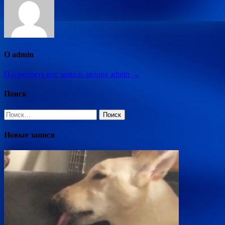
О admin
Посмотреть все записи автора admin →
Поиск
Найти:
Новые записи