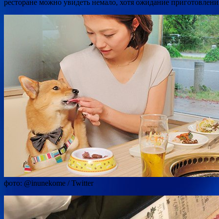
ресторане можно увидеть немало, хотя ожидание приготовлен
фото: @inunekome / Twitter