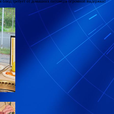
ия блюд требует от домашних питомцев огромной выдержки!