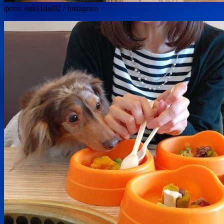
фото: emi11dai02 / Instagram