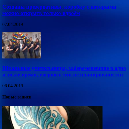
Созданы презервативы, коробку с которыми
можно открыть только вдвоём
07.04.2019
Школьные учительницы, забеременевшие в одно
и то же время, уверяют, что не планировали это
06.04.2019
Новые записи