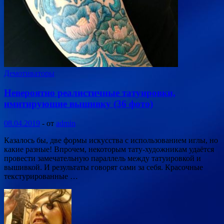
Демотиваторы
Невероятно реалистичные татуировки,
имитирующие вышивку (36 фото)
08.04.2019
-
от
admin
Казалось бы, две формы искусства с использованием иглы, но
какие разные! Впрочем, некоторым тату-художникам удаётся
провести замечательную параллель между татуировкой и
вышивкой. И результаты говорят сами за себя. Красочные
текстурированные …