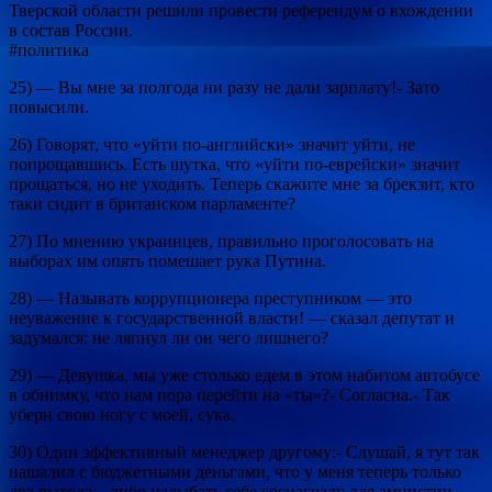
Тверской области решили провести референдум о вхождении
в состав России.
#политика
25) — Вы мне за полгода ни разу не дали зарплату!- Зато
повысили.
26) Говорят, что «уйти по-английски» значит уйти, не
попрощавшись. Есть шутка, что «уйти по-еврейски» значит
прощаться, но не уходить. Теперь скажите мне за брекзит, кто
таки сидит в британском парламенте?
27) По мнению украинцев, правильно проголосовать на
выборах им опять помешает рука Путина.
28) — Называть коррупционера преступником — это
неуважение к государственной власти! — сказал депутат и
задумался: не ляпнул ли он чего лишнего?
29) — Девушка, мы уже столько едем в этом набитом автобусе
в обнимку, что нам пора перейти на «ты»?- Согласна.- Так
убери свою ногу с моей, сука.
30) Один эффективный менеджер другому:- Слушай, я тут так
нашалил с бюджетными деньгами, что у меня теперь только
два выхода – либо надыбать себе госнаграду для амнистии,