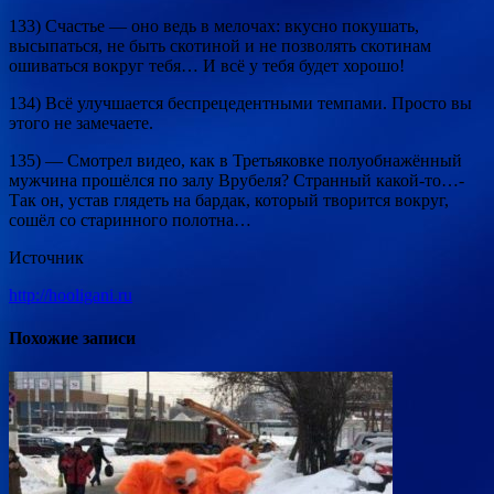
133) Счастье — оно ведь в мелочах: вкусно покушать,
высыпаться, не быть скотиной и не позволять скотинам
ошиваться вокруг тебя… И всё у тебя будет хорошо!
134) Всё улучшается беспрецедентными темпами. Просто вы
этого не замечаете.
135) — Смотрел видео, как в Третьяковке полуобнажённый
мужчина прошёлся по залу Врубеля? Странный какой-то…-
Так он, устав глядеть на бардак, который творится вокруг,
сошёл со старинного полотна…
Источник
http://hooligani.ru
Похожие записи