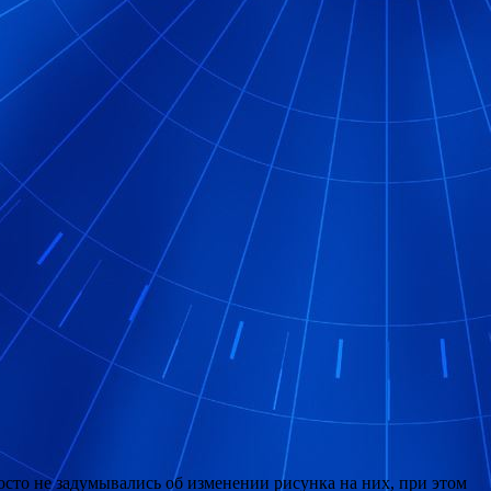
осто не задумывались об изменении рисунка на них, при этом