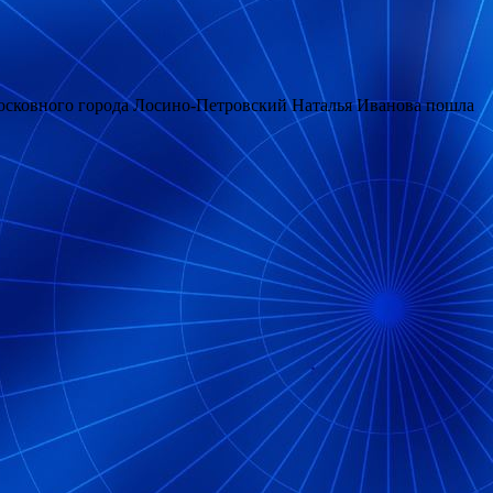
московного города Лосино-Петровский Наталья Иванова пошла