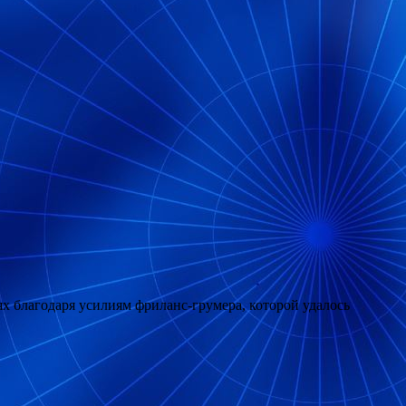
 благодаря усилиям фриланс-грумера, которой удалось