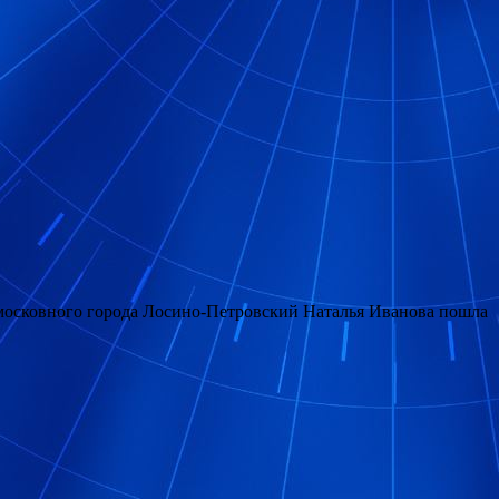
дмосковного города Лосино-Петровский Наталья Иванова пошла