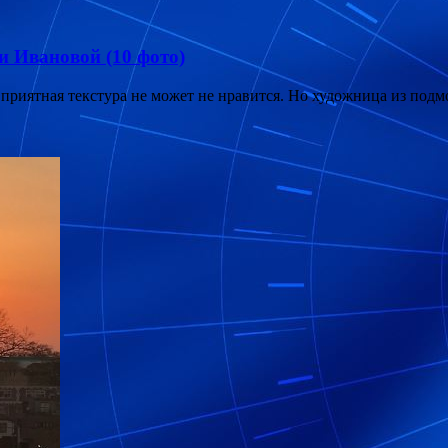
и Ивановой (10 фото)
приятная текстура не может не нравится. Но художница из под