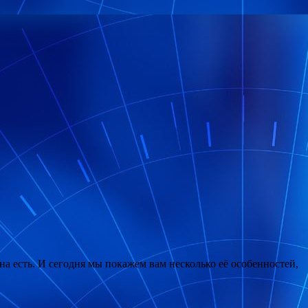
 есть. И сегодня мы покажем вам несколько её особенностей,