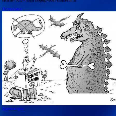
Новый год – пора сюрпризов! zasmeshi.ru
Подробнее
Карикатуры