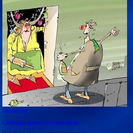
Карикатуры
Сюрприз в новогоднюю ночь