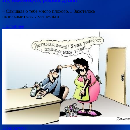
– Слышала о тебе много плохого… Захотелось
познакомиться… zasmeshi.ru
Подробнее
Карикатуры