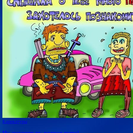
Карикатуры
Ну, наконец-то, родная душа!