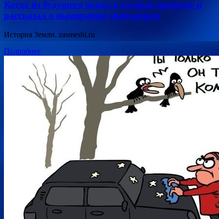
Когда из будущего попал в далёкое прошлое и
рассказал о вымирании динозаврам
История Земли. zasmeshi.ru
Подробнее