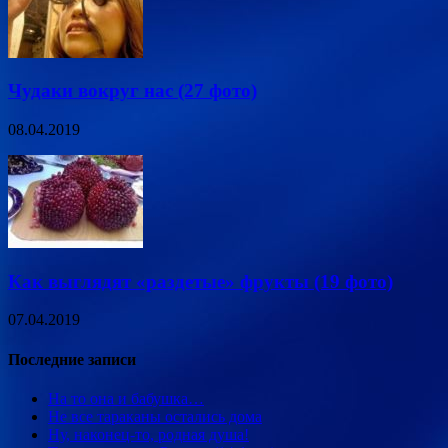
Чудаки вокруг нас (27 фото)
08.04.2019
Как выглядят «раздетые» фрукты (19 фото)
07.04.2019
Последние записи
На то она и бабушка…
Не все тараканы остались дома
Ну, наконец-то, родная душа!