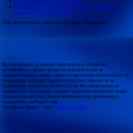
Тем временем в России (14 фото)
Прикольные шутки и высказывания в картинках с
надписями. Часть 109 (18 шт)
При цитировании ссылка на источник обязательна.
Все материалы на данном сайте взяты из открытых
источников и предоставляются исключительно в
ознакомительных целях. Права на материалы принадлежат их
владельцам. Администрация сайта ответственности за
содержание материала не несет. Если Вы обнаружили на
нашем сайте материалы, которые нарушают авторские права,
принадлежащие Вам, Вашей компании или организации,
пожалуйста, сообщите нам.
Авторские права © 2026
СМЕХО-ПАТИ
.