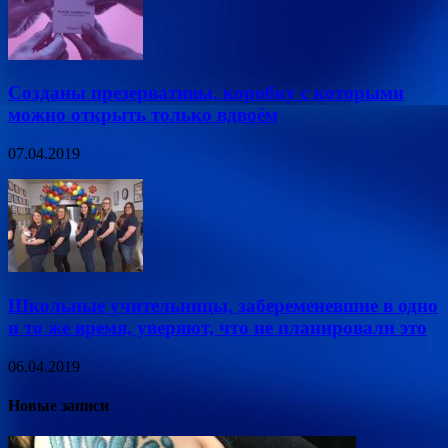
Созданы презервативы, коробку с которыми
можно открыть только вдвоём
07.04.2019
Школьные учительницы, забеременевшие в одно
и то же время, уверяют, что не планировали это
06.04.2019
Новые записи