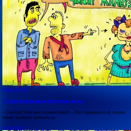
Карикатуры
Не все тараканы остались дома
– Смотри! Она мне подмигивает! – Это тараканы в её голове
чинят жалюзи! zasmeshi.ru
Подробнее