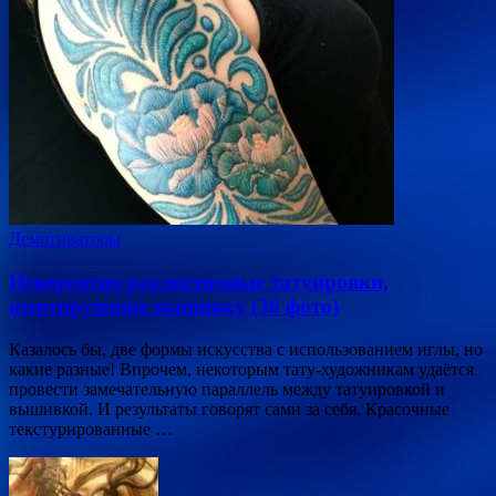
Демотиваторы
Невероятно реалистичные татуировки,
имитирующие вышивку (36 фото)
Казалось бы, две формы искусства с использованием иглы, но
какие разные! Впрочем, некоторым тату-художникам удаётся
провести замечательную параллель между татуировкой и
вышивкой. И результаты говорят сами за себя. Красочные
текстурированные …