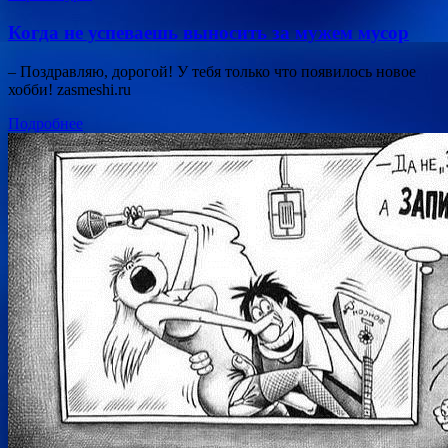
Когда не успеваешь выносить за мужем мусор
– Поздравляю, дорогой! У тебя только что появилось новое
хобби! zasmeshi.ru
Подробнее