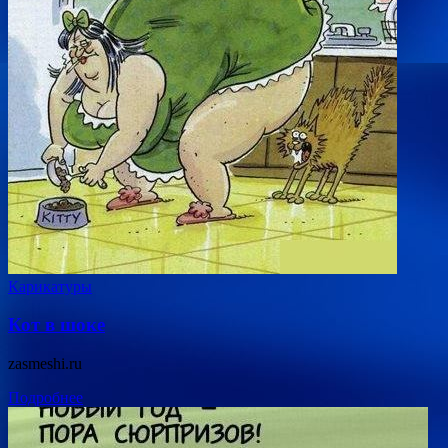
Карикатуры
Кот в шоке
zasmeshi.ru
Подробнее