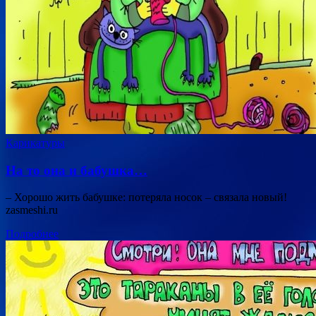
Карикатуры
На то она и бабушка…
– Хорошо жить бабушке: потеряла носок – связала новый!
zasmeshi.ru
Подробнее