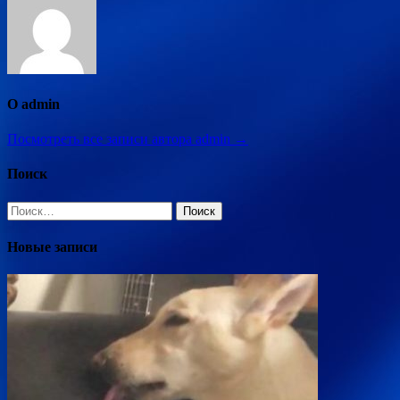
О admin
Посмотреть все записи автора admin →
Поиск
Найти:
Новые записи