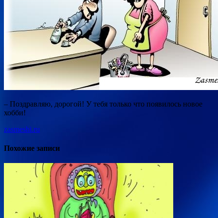
– Поздравляю, дорогой! У тебя только что появилось новое
хобби!
zasmeshi.ru
Похожие записи