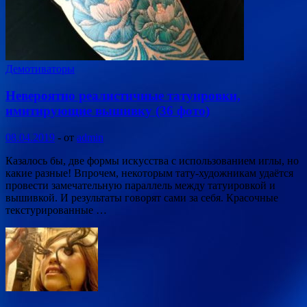
Демотиваторы
Невероятно реалистичные татуировки,
имитирующие вышивку (36 фото)
08.04.2019
-
от
admin
Казалось бы, две формы искусства с использованием иглы, но
какие разные! Впрочем, некоторым тату-художникам удаётся
провести замечательную параллель между татуировкой и
вышивкой. И результаты говорят сами за себя. Красочные
текстурированные …