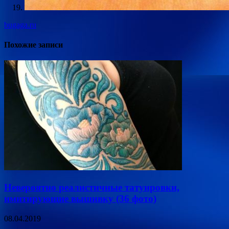
bugaga.ru
Похожие записи
Невероятно реалистичные татуировки,
имитирующие вышивку (36 фото)
08.04.2019