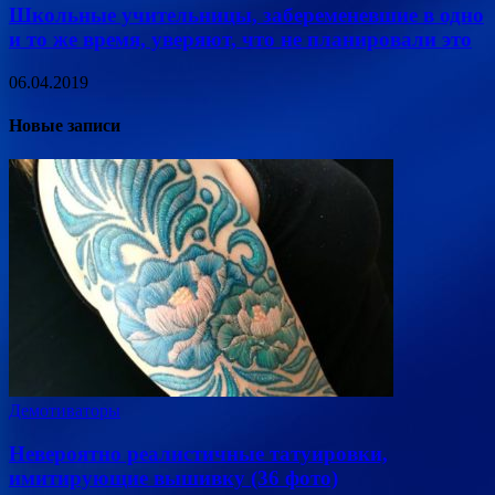
Школьные учительницы, забеременевшие в одно
и то же время, уверяют, что не планировали это
06.04.2019
Новые записи
Демотиваторы
Невероятно реалистичные татуировки,
имитирующие вышивку (36 фото)