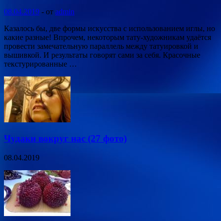
08.04.2019
-
от
admin
Казалось бы, две формы искусства с использованием иглы, но
какие разные! Впрочем, некоторым тату-художникам удаётся
провести замечательную параллель между татуировкой и
вышивкой. И результаты говорят сами за себя. Красочные
текстурированные …
Чудаки вокруг нас (27 фото)
08.04.2019