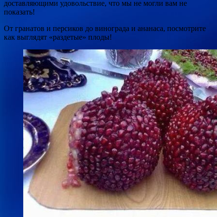
доставляющими удовольствие, что мы не могли вам не
показать!
От гранатов и персиков до винограда и ананаса, посмотрите
как выглядят «раздетые» плоды!