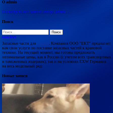
О admin
Посмотреть все записи автора admin →
Поиск
Найти:
кран фаун
Запасные части для
кранов
. Компания ООО "ЕКТ" предлагает
вам свои услуги по поставке запасных частей к крановой
технике. На текущий момент, мы готовы предложить
оптимальные цены, как в России (с учетом всех транспортных
и таможенных издержек), так и на условиях EXW Германия
на весь модельный ряд:
Новые записи