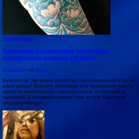
Демотиваторы
Невероятно реалистичные татуировки,
имитирующие вышивку (36 фото)
08.04.2019
-
от
admin
Казалось бы, две формы искусства с использованием иглы, но
какие разные! Впрочем, некоторым тату-художникам удаётся
провести замечательную параллель между татуировкой и
вышивкой. И результаты говорят сами за себя. Красочные
текстурированные …