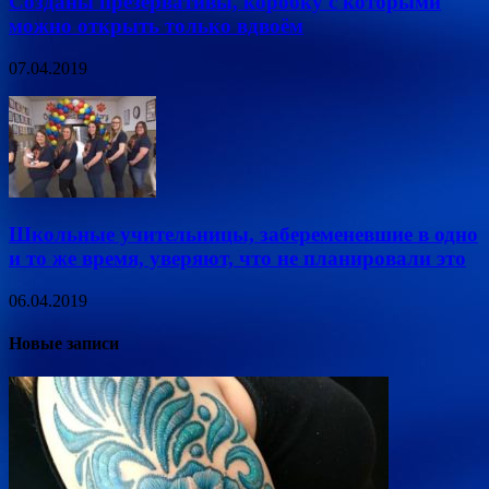
Созданы презервативы, коробку с которыми
можно открыть только вдвоём
07.04.2019
Школьные учительницы, забеременевшие в одно
и то же время, уверяют, что не планировали это
06.04.2019
Новые записи