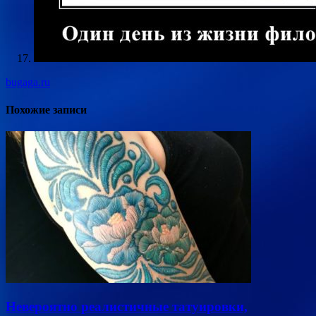
bugaga.ru
Похожие записи
Невероятно реалистичные татуировки,