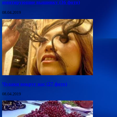
имитирующие вышивку (36 фото)
08.04.2019
Чудаки вокруг нас (27 фото)
08.04.2019