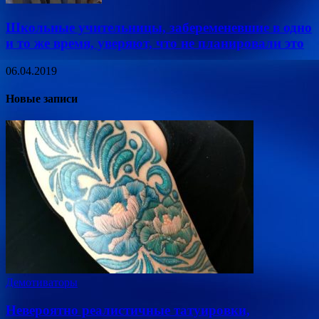
Школьные учительницы, забеременевшие в одно
и то же время, уверяют, что не планировали это
06.04.2019
Новые записи
Демотиваторы
Невероятно реалистичные татуировки,