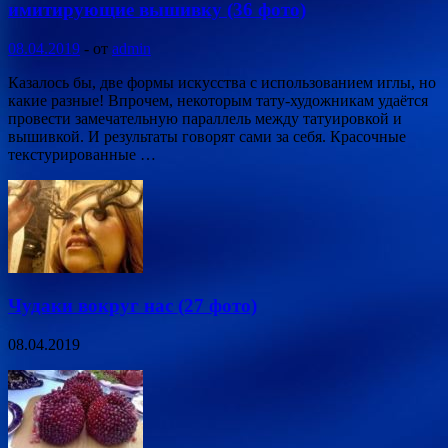
имитирующие вышивку (36 фото)
08.04.2019
-
от
admin
Казалось бы, две формы искусства с использованием иглы, но
какие разные! Впрочем, некоторым тату-художникам удаётся
провести замечательную параллель между татуировкой и
вышивкой. И результаты говорят сами за себя. Красочные
текстурированные …
Чудаки вокруг нас (27 фото)
08.04.2019