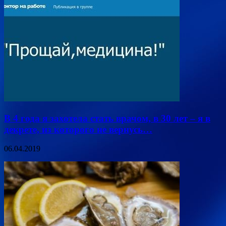
В 4 года я захотела стать врачом, в 30 лет – я в
декрете, из которого не вернусь…
06.04.2019