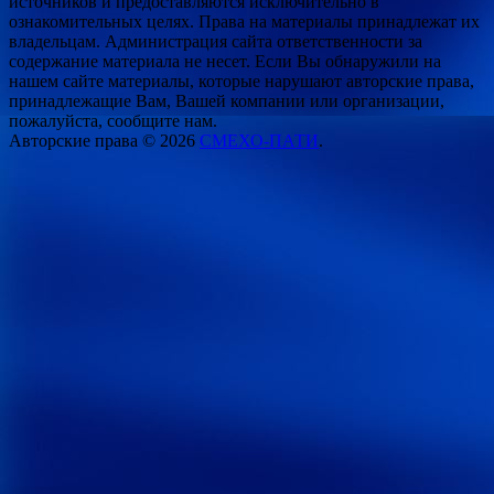
источников и предоставляются исключительно в
ознакомительных целях. Права на материалы принадлежат их
владельцам. Администрация сайта ответственности за
содержание материала не несет. Если Вы обнаружили на
нашем сайте материалы, которые нарушают авторские права,
принадлежащие Вам, Вашей компании или организации,
пожалуйста, сообщите нам.
Авторские права © 2026
СМЕХО-ПАТИ
.