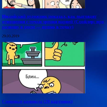
Индийский художник показал, как выглядят
отношения с точки зрения парней (Спойлер: про
разницу в росте — прямо в точку)
29.03.2019
Смешные комиксы (20 картинок)