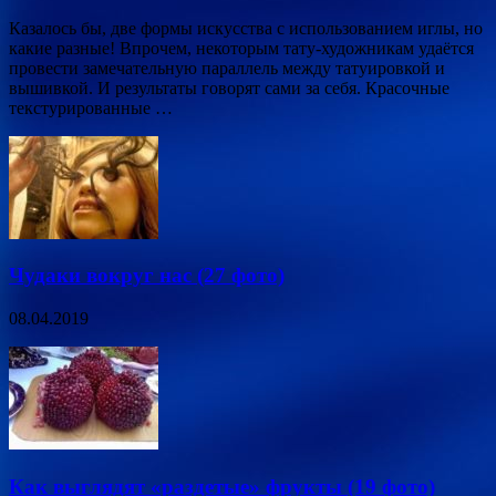
Казалось бы, две формы искусства с использованием иглы, но
какие разные! Впрочем, некоторым тату-художникам удаётся
провести замечательную параллель между татуировкой и
вышивкой. И результаты говорят сами за себя. Красочные
текстурированные …
Чудаки вокруг нас (27 фото)
08.04.2019
Как выглядят «раздетые» фрукты (19 фото)