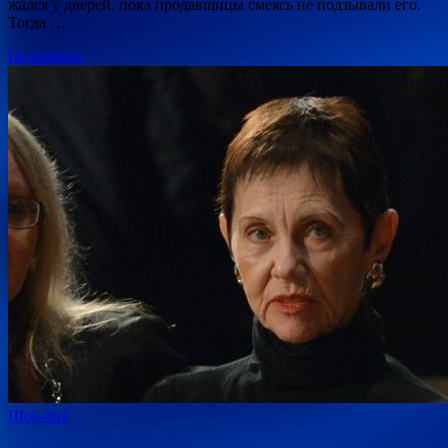
жался у дверей, пока продавщицы смеясь не подзывали его.
Тогда …
Подробнее
Шоу-биз