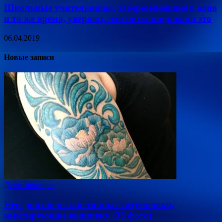
Школьные учительницы, забеременевшие в одно
и то же время, уверяют, что не планировали это
06.04.2019
Новые записи
Демотиваторы
Невероятно реалистичные татуировки,
имитирующие вышивку (36 фото)