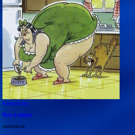
Карикатуры
Кот в шоке
zasmeshi.ru