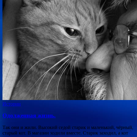
Истории
Одолженная жизнь.
Так они и жили. Высокий седой старик и маленький, чёрный,
старый кот. В магазин ходили вместе. Старик заходил, а кот