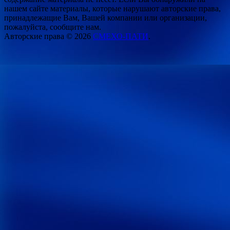
нашем сайте материалы, которые нарушают авторские права,
принадлежащие Вам, Вашей компании или организации,
пожалуйста, сообщите нам.
Авторские права © 2026
СМЕХО-ПАТИ
.