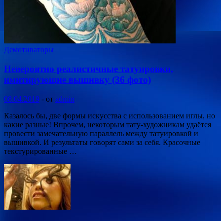
Демотиваторы
Невероятно реалистичные татуировки,
имитирующие вышивку (36 фото)
08.04.2019
-
от
admin
Казалось бы, две формы искусства с использованием иглы, но
какие разные! Впрочем, некоторым тату-художникам удаётся
провести замечательную параллель между татуировкой и
вышивкой. И результаты говорят сами за себя. Красочные
текстурированные …