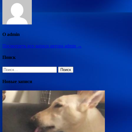
О admin
Посмотреть все записи автора admin →
Поиск
Найти:
Новые записи