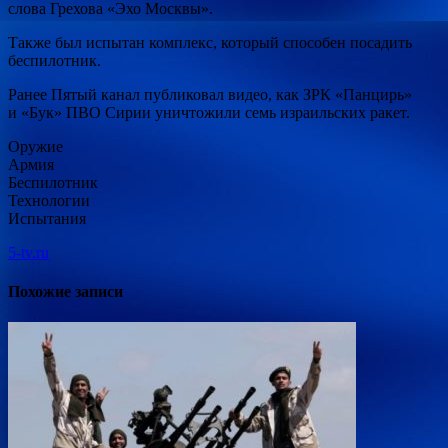
слова Грехова «Эхо Москвы».
Также был испытан комплекс, который способен посадить
беспилотник.
Ранее Пятый канал публиковал видео, как ЗРК «Панцирь»
и «Бук» ПВО Сирии уничтожили семь израильских ракет.
Оружие
Армия
Беспилотник
Технологии
Испытания
5-tv.ru
Похожие записи