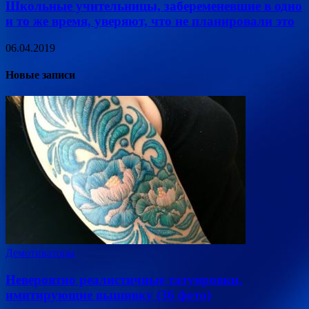
Школьные учительницы, забеременевшие в одно
и то же время, уверяют, что не планировали это
06.04.2019
Новые записи
Демотиваторы
Невероятно реалистичные татуировки,
имитирующие вышивку (36 фото)