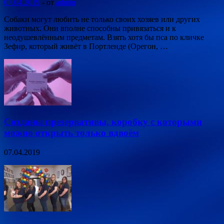
07.04.2019
-
от
admin
Собаки могут любить не только своих хозяев или других
животных. Они вполне способны привязаться и к
неодушевлённым предметам. Взять хотя бы пса по кличке
Зефир, который живёт в Портленде (Орегон, …
Созданы презервативы, коробку с которыми
можно открыть только вдвоём
07.04.2019