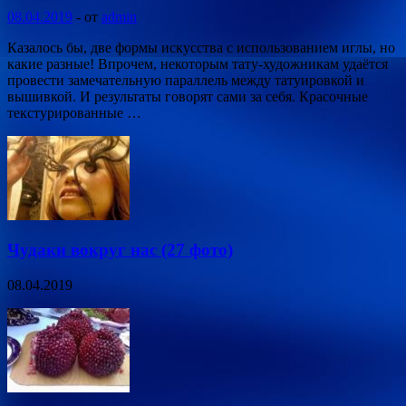
08.04.2019
-
от
admin
Казалось бы, две формы искусства с использованием иглы, но
какие разные! Впрочем, некоторым тату-художникам удаётся
провести замечательную параллель между татуировкой и
вышивкой. И результаты говорят сами за себя. Красочные
текстурированные …
Чудаки вокруг нас (27 фото)
08.04.2019